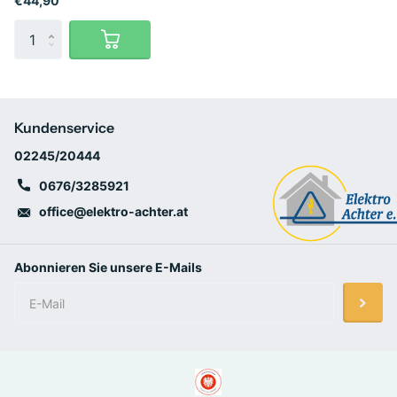
€44,90
Kundenservice
02245/20444
0676/3285921
office@elektro-achter.at
Abonnieren Sie unsere E-Mails