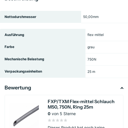
Nettodurchmesser
50,00mm
Ausführung
flex-mittel
Farbe
grau
Mechanische Belastung
750N
Verpackungseinheiten
25 m
Bewertung
FXP/TXM Flex-mittel Schlauch
M50, 750N, Ring 25m
0
von 5 Sterne
Dieses Produkt hat noch keine