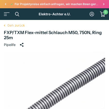
Für Projektpreise einfach anfragen, wir machen Ihnen gerne ein Angebot!
0
Elektro-Achter e.U.
Geh zurück
FXP/TXM Flex-mittel Schlauch M50, 750N, Ring
25m
Pipelife