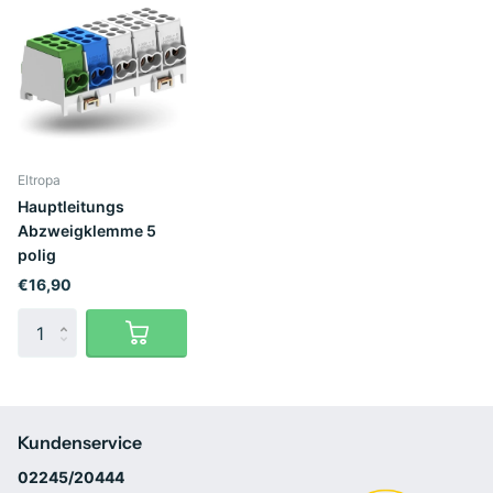
Eltropa
Hauptleitungs
Abzweigklemme 5
polig
€16,90
Kundenservice
02245/20444