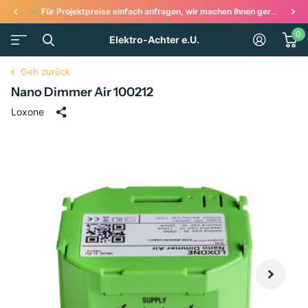
Für Projektpreise einfach anfragen, wir machen Ihnen gerne ein Angebot!
0
Elektro-Achter e.U.
Geh zurück
Nano Dimmer Air 100212
Loxone