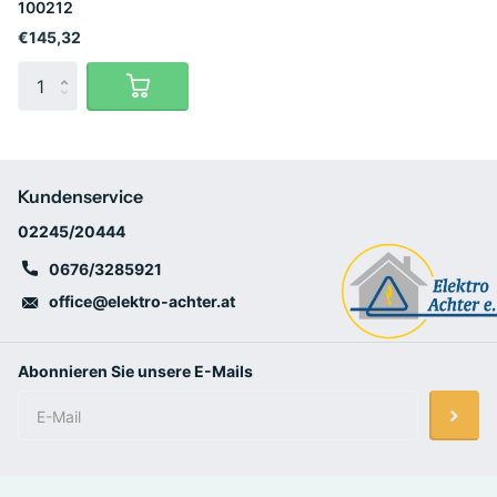
100212
€145,32
Kundenservice
02245/20444
0676/3285921
office@elektro-achter.at
Abonnieren Sie unsere E-Mails