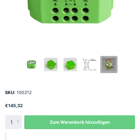
+3
SKU:
100212
€145,32
Zum Warenkorb hinzufügen