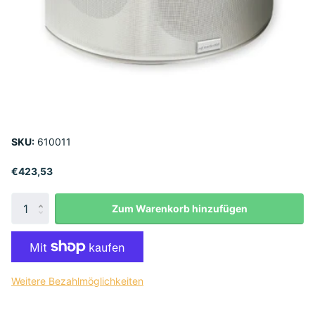
SKU:
610011
€423,53
Zum Warenkorb hinzufügen
Weitere Bezahlmöglichkeiten