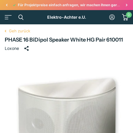
Für Projektpreise einfach anfragen, wir machen Ihnen gerne ein Angebot!
0
Elektro-Achter e.U.
Geh zurück
PHASE 16 BiDipol Speaker White HG Pair 610011
Loxone