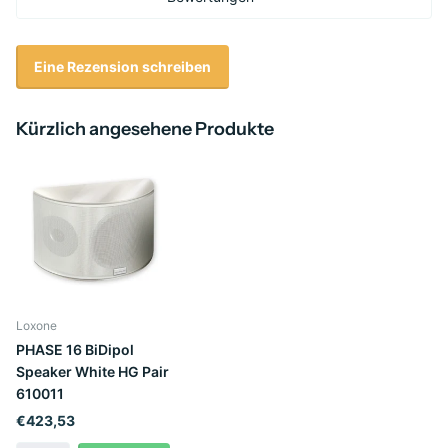
Eine Rezension schreiben
Kürzlich angesehene Produkte
Loxone
PHASE 16 BiDipol
Speaker White HG Pair
610011
€423,53