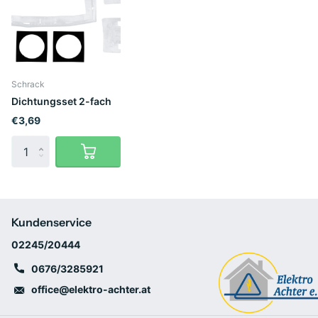
Schrack
Dichtungsset 2-fach
€3,69
Kundenservice
02245/20444
0676/3285921
office@elektro-achter.at