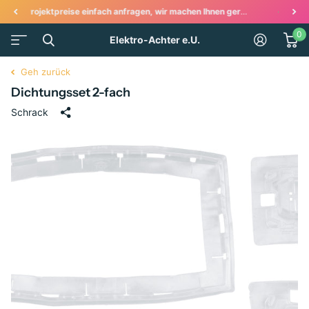
in Angebot!
Ihr Onlineshop wenn es um Elektroinstallationen und Haushaltsgeräte geht!
0
Elektro-Achter e.U.
Geh zurück
Dichtungsset 2-fach
Schrack